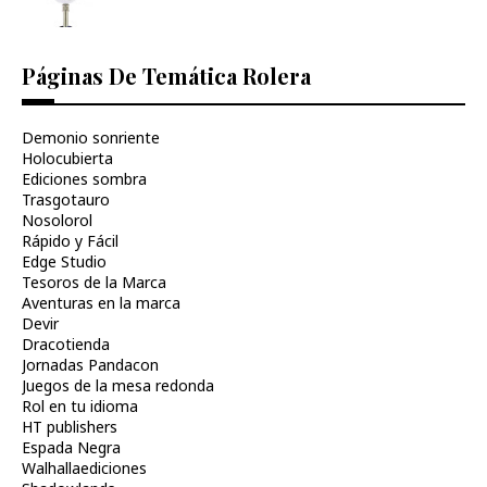
Páginas De Temática Rolera
Demonio sonriente
Holocubierta
Ediciones sombra
Trasgotauro
Nosolorol
Rápido y Fácil
Edge Studio
Tesoros de la Marca
Aventuras en la marca
Devir
Dracotienda
Jornadas Pandacon
Juegos de la mesa redonda
Rol en tu idioma
HT publishers
Espada Negra
Walhallaediciones