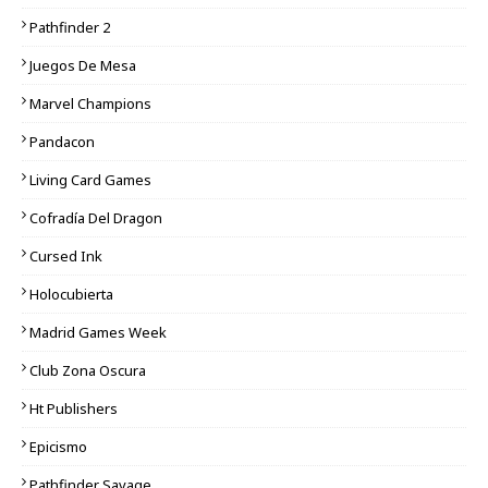
Pathfinder 2
Juegos De Mesa
Marvel Champions
Pandacon
Living Card Games
Cofradía Del Dragon
Cursed Ink
Holocubierta
Madrid Games Week
Club Zona Oscura
Ht Publishers
Epicismo
Pathfinder Savage