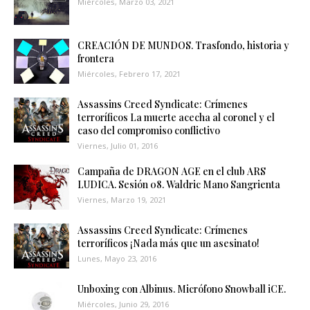
Miércoles, Marzo 03, 2021
CREACIÓN DE MUNDOS. Trasfondo, historia y
frontera
Miércoles, Febrero 17, 2021
Assassins Creed Syndicate: Crímenes
terroríficos La muerte acecha al coronel y el
caso del compromiso conflictivo
Viernes, Julio 01, 2016
Campaña de DRAGON AGE en el club ARS
LUDICA. Sesión 08. Waldric Mano Sangrienta
Viernes, Marzo 19, 2021
Assassins Creed Syndicate: Crímenes
terroríficos ¡Nada más que un asesinato!
Lunes, Mayo 23, 2016
Unboxing con Albinus. Micrófono Snowball iCE.
Miércoles, Junio 29, 2016