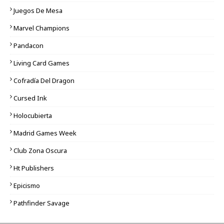
Juegos De Mesa
Marvel Champions
Pandacon
Living Card Games
Cofradía Del Dragon
Cursed Ink
Holocubierta
Madrid Games Week
Club Zona Oscura
Ht Publishers
Epicismo
Pathfinder Savage