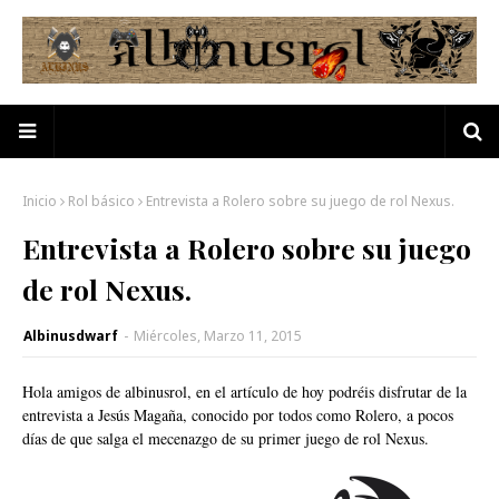
Inicio
Rol básico
Entrevista a Rolero sobre su juego de rol Nexus.
Entrevista a Rolero sobre su juego
de rol Nexus.
Albinusdwarf
-
Miércoles, Marzo 11, 2015
Hola amigos de albinusrol, en el artículo de hoy podréis disfrutar de la
entrevista a Jesús Magaña, conocido por todos como Rolero, a pocos
días de que salga el mecenazgo de su primer juego de rol Nexus.