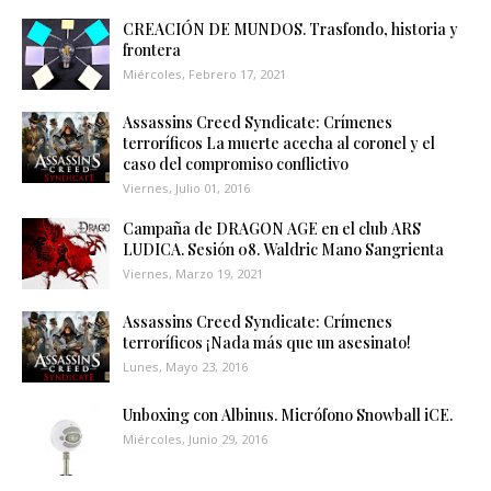
CREACIÓN DE MUNDOS. Trasfondo, historia y
frontera
Miércoles, Febrero 17, 2021
Assassins Creed Syndicate: Crímenes
terroríficos La muerte acecha al coronel y el
caso del compromiso conflictivo
Viernes, Julio 01, 2016
Campaña de DRAGON AGE en el club ARS
LUDICA. Sesión 08. Waldric Mano Sangrienta
Viernes, Marzo 19, 2021
Assassins Creed Syndicate: Crímenes
terroríficos ¡Nada más que un asesinato!
Lunes, Mayo 23, 2016
Unboxing con Albinus. Micrófono Snowball iCE.
Miércoles, Junio 29, 2016