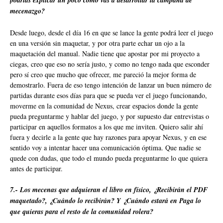
podrías explicar un poco como vas a desarrollar la campaña de
mecenazgo?
Desde luego, desde el día 16 en que se lance la gente podrá leer el juego
en una versión sin maquetar, y por otra parte echar un ojo a la
maquetación del manual. Nadie tiene que apostar por mi proyecto a
ciegas, creo que eso no sería justo, y como no tengo nada que esconder
pero sí creo que mucho que ofrecer, me pareció la mejor forma de
demostrarlo. Fuera de eso tengo intención de lanzar un buen número de
partidas durante esos días para que se pueda ver el juego funcionando,
moverme en la comunidad de Nexus, crear espacios donde la gente
pueda preguntarme y hablar del juego, y por supuesto dar entrevistas o
participar en aquellos formatos a los que me inviten. Quiero salir ahí
fuera y decirle a la gente que hay razones para apoyar Nexus, y en ese
sentido voy a intentar hacer una comunicación óptima. Que nadie se
quede con dudas, que todo el mundo pueda preguntarme lo que quiera
antes de participar.
7.- Los mecenas que adquieran el libro en físico, ¿Recibirán el PDF
maquetado?, ¿Cuándo lo recibirán? Y ¿Cuándo estará en Paga lo
que quieras para el resto de la comunidad rolera?