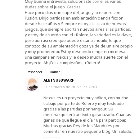
Muy buena entrevista, solucionaste con ellas varias
dudas sobre el juego. Gracias.
Hace poco dias que supe del juego y lo espero con
ilusión. Dirijo partidas en ambientación ciencia ficción
desde hace años y Siempre estoy a la caza de nuevos
juegos, que siempre aportan nuevos aires a las partidas,
y estoy de acuerdo con el +Rolero, la variedad es la clave,
pero aun asi creo que puede estar tranquilo, lo que
conozco de su ambientación goza ya de de un aire propio
y muy prometedor. Estoy deseando dirigir en mi mesa
una campaña en Nexus y le deseo mucha suerte con el
proyecto. Ah ¡Feliz cumpleaños, +Rolero!
Responder
Eliminar
ALBINUSDWARF
11 de marzo de 2015 a las 20:03
Nexus es un proyecto muy sólido, con mucho
trabajo por parte de Rolero y muy testeado
gracias a las partidas por hangout. Su
mecenazgo será un éxito garantizado. Cuantas
ganas de que llegue el día 16 para participar.
Muchas gracias Rey de los Mandriles por
comentar en nuestro pequeño blog. Un saludo.