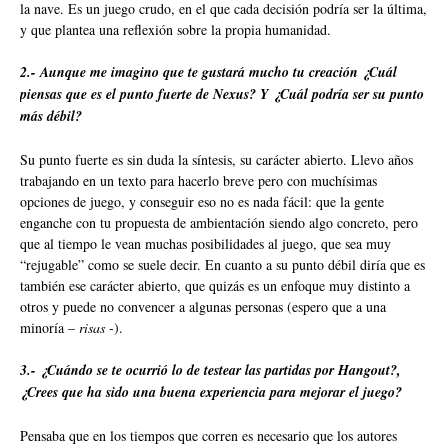
la nave. Es un juego crudo, en el que cada decisión podría ser la última,
y que plantea una reflexión sobre la propia humanidad.
2.- Aunque me imagino que te gustará mucho tu creación ¿Cuál
piensas que es el punto fuerte de Nexus? Y ¿Cuál podría ser su punto
más débil?
Su punto fuerte es sin duda la síntesis, su carácter abierto. Llevo años
trabajando en un texto para hacerlo breve pero con muchísimas
opciones de juego, y conseguir eso no es nada fácil: que la gente
enganche con tu propuesta de ambientación siendo algo concreto, pero
que al tiempo le vean muchas posibilidades al juego, que sea muy
“rejugable” como se suele decir. En cuanto a su punto débil diría que es
también ese carácter abierto, que quizás es un enfoque muy distinto a
otros y puede no convencer a algunas personas (espero que a una
minoría –
risas
-).
3.- ¿Cuándo se te ocurrió lo de testear las partidas por Hangout?,
¿Crees que ha sido una buena experiencia para mejorar el juego?
Pensaba que en los tiempos que corren es necesario que los autores