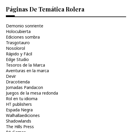
Páginas De Temática Rolera
Demonio sonriente
Holocubierta
Ediciones sombra
Trasgotauro
Nosolorol
Rápido y Fácil
Edge Studio
Tesoros de la Marca
Aventuras en la marca
Devir
Dracotienda
Jornadas Pandacon
Juegos de la mesa redonda
Rol en tu idioma
HT publishers
Espada Negra
Walhallaediciones
Shadowlands
The Hills Press