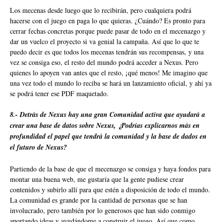
Los mecenas desde luego que lo recibirán, pero cualquiera podrá
hacerse con el juego en paga lo que quieras. ¿Cuándo? Es pronto para
cerrar fechas concretas porque puede pasar de todo en el mecenazgo y
dar un vuelco el proyecto si va genial la campaña. Así que lo que te
puedo decir es que todos los mecenas tendrán sus recompensas, y una
vez se consiga eso, el resto del mundo podrá acceder a Nexus. Pero
quienes lo apoyen van antes que el resto, ¡qué menos! Me imagino que
una vez todo el mundo lo reciba se hará un lanzamiento oficial, y ahí ya
se podrá tener ese PDF maquetado.
8.- Detrás de Nexus hay una gran Comunidad activa que ayudará a
crear una base de datos sobre Nexus, ¿Podrías explicarnos más en
profundidad el papel que tendrá la comunidad y la base de dados en
el futuro de Nexus?
Partiendo de la base de que el mecenazgo se consiga y haya fondos para
montar una buena web, me gustaría que la gente pudiese crear
contenidos y subirlo allí para que estén a disposición de todo el mundo.
La comunidad es grande por la cantidad de personas que se han
involucrado, pero también por lo generosos que han sido conmigo
aportando ideas y ayudándome a construir el juego. Así que como