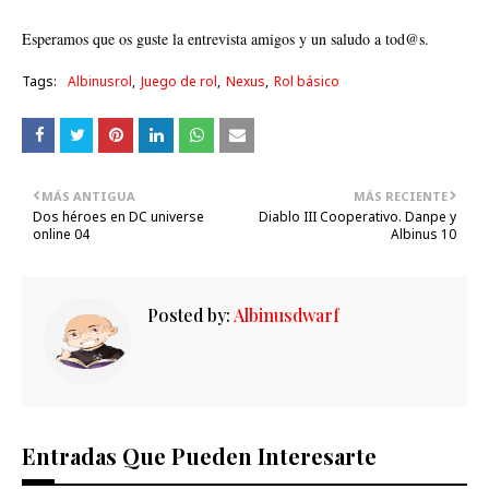
Esperamos que os guste la entrevista amigos y un saludo a tod@s.
Tags:
Albinusrol
Juego de rol
Nexus
Rol básico
MÁS ANTIGUA
MÁS RECIENTE
Dos héroes en DC universe
Diablo III Cooperativo. Danpe y
online 04
Albinus 10
Posted by:
Albinusdwarf
Entradas Que Pueden Interesarte