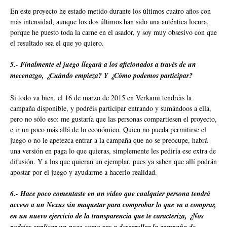
En este proyecto he estado metido durante los últimos cuatro años con
más intensidad, aunque los dos últimos han sido una auténtica locura,
porque he puesto toda la carne en el asador, y soy muy obsesivo con que
el resultado sea el que yo quiero.
5.- Finalmente el juego llegará a los aficionados a través de un
mecenazgo, ¿Cuándo empieza? Y ¿Cómo podemos participar?
Si todo va bien, el 16 de marzo de 2015 en Verkami tendréis la
campaña disponible, y podréis participar entrando y sumándoos a ella,
pero no sólo eso: me gustaría que las personas compartiesen el proyecto,
e ir un poco más allá de lo económico. Quien no pueda permitirse el
juego o no le apetezca entrar a la campaña que no se preocupe, habrá
una versión en paga lo que quieras, simplemente les pediría ese extra de
difusión. Y a los que quieran un ejemplar, pues ya saben que allí podrán
apostar por el juego y ayudarme a hacerlo realidad.
6.- Hace poco comentaste en un vídeo que cualquier persona tendrá
acceso a un Nexus sin maquetar para comprobar lo que va a comprar,
en un nuevo ejercicio de la transparencia que te caracteriza, ¿Nos