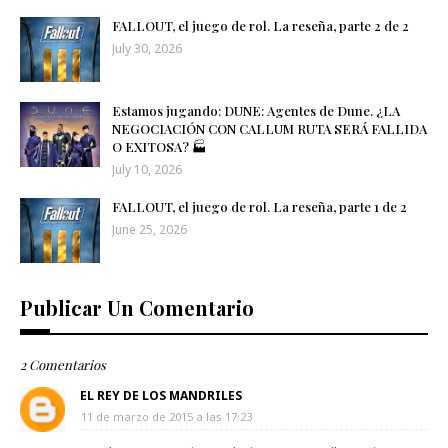
FALLOUT, el juego de rol. La reseña, parte 2 de 2
July 30, 2026
Estamos jugando: DUNE: Agentes de Dune. ¿LA
NEGOCIACIÓN CON CALLUM RUTA SERÁ FALLIDA
O EXITOSA? 🏭​
July 10, 2026
FALLOUT, el juego de rol. La reseña, parte 1 de 2
June 25, 2026
Publicar Un Comentario
2 Comentarios
EL REY DE LOS MANDRILES
11 de marzo de 2015 a las 17:23