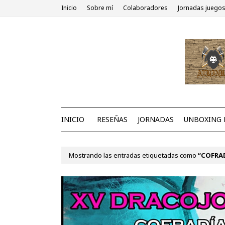
Inicio
Sobre mí
Colaboradores
Jornadas juegos
INICIO
RESEÑAS
JORNADAS
UNBOXING 
Mostrando las entradas etiquetadas como
COFRA