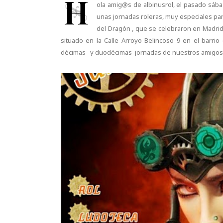
H
ola amig@s de albinusrol, el pasado sáb
unas jornadas roleras, muy especiales par
del Dragón , que se celebraron en Madrid
situado en la Calle Arroyo Belincoso 9 en el barrio 
décimas y duodécimas jornadas de nuestros amigos d