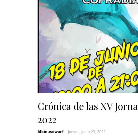
Crónica de las XV Jorn
2022
Albinusdwarf
-
Jueves, Junio 23, 2022