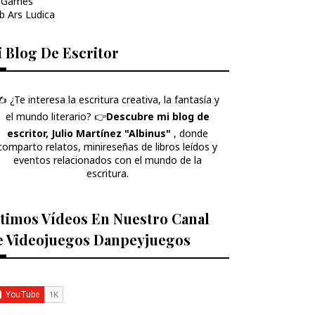
 Games
b Ars Ludica
 Blog De Escritor
️ ¿Te interesa la escritura creativa, la fantasía y
el mundo literario? 👉​
Descubre mi blog de
escritor, Julio Martínez "Albinus"
, donde
comparto relatos, minireseñas de libros leídos y
eventos relacionados con el mundo de la
escritura.
timos Vídeos En Nuestro Canal
e Videojuegos Danpeyjuegos