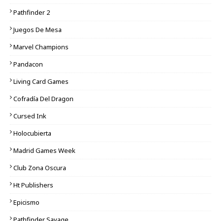
Pathfinder 2
Juegos De Mesa
Marvel Champions
Pandacon
Living Card Games
Cofradía Del Dragon
Cursed Ink
Holocubierta
Madrid Games Week
Club Zona Oscura
Ht Publishers
Epicismo
Pathfinder Savage