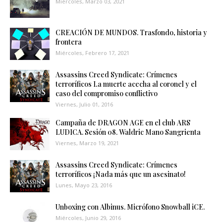
Miércoles, Marzo 03, 2021
CREACIÓN DE MUNDOS. Trasfondo, historia y
frontera
Miércoles, Febrero 17, 2021
Assassins Creed Syndicate: Crímenes
terroríficos La muerte acecha al coronel y el
caso del compromiso conflictivo
Viernes, Julio 01, 2016
Campaña de DRAGON AGE en el club ARS
LUDICA. Sesión 08. Waldric Mano Sangrienta
Viernes, Marzo 19, 2021
Assassins Creed Syndicate: Crímenes
terroríficos ¡Nada más que un asesinato!
Lunes, Mayo 23, 2016
Unboxing con Albinus. Micrófono Snowball iCE.
Miércoles, Junio 29, 2016