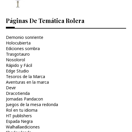
Páginas De Temática Rolera
Demonio sonriente
Holocubierta
Ediciones sombra
Trasgotauro
Nosolorol
Rápido y Fácil
Edge Studio
Tesoros de la Marca
Aventuras en la marca
Devir
Dracotienda
Jornadas Pandacon
Juegos de la mesa redonda
Rol en tu idioma
HT publishers
Espada Negra
Walhallaediciones