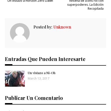
Un vistazo a Horizon Zero Dawn
Reseña de Icons rol con
superpoderes. La Edición
Recopilada
Posted by:
Unknown
Entradas Que Pueden Interesarte
Un vistazo a Ni-Oh
March 13, 2017
Publicar Un Comentario