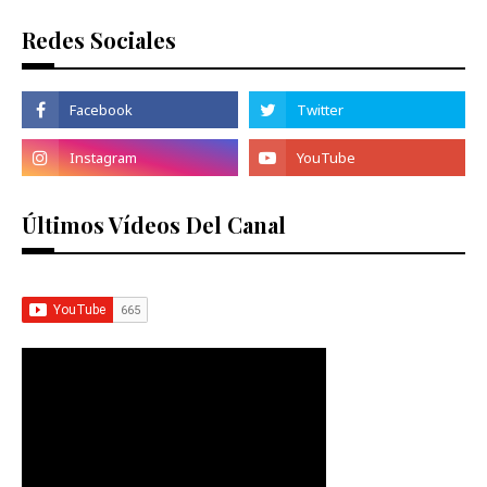
Redes Sociales
Últimos Vídeos Del Canal