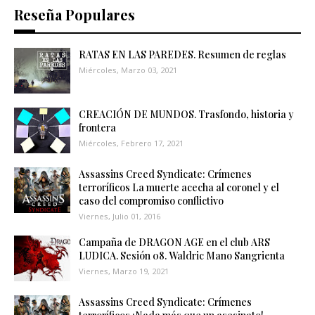
Reseña Populares
RATAS EN LAS PAREDES. Resumen de reglas
Miércoles, Marzo 03, 2021
CREACIÓN DE MUNDOS. Trasfondo, historia y
frontera
Miércoles, Febrero 17, 2021
Assassins Creed Syndicate: Crímenes
terroríficos La muerte acecha al coronel y el
caso del compromiso conflictivo
Viernes, Julio 01, 2016
Campaña de DRAGON AGE en el club ARS
LUDICA. Sesión 08. Waldric Mano Sangrienta
Viernes, Marzo 19, 2021
Assassins Creed Syndicate: Crímenes