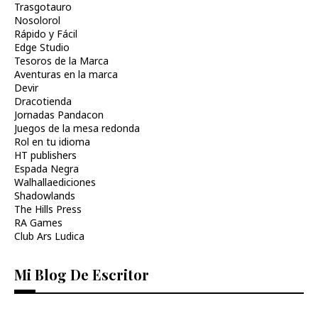
Trasgotauro
Nosolorol
Rápido y Fácil
Edge Studio
Tesoros de la Marca
Aventuras en la marca
Devir
Dracotienda
Jornadas Pandacon
Juegos de la mesa redonda
Rol en tu idioma
HT publishers
Espada Negra
Walhallaediciones
Shadowlands
The Hills Press
RA Games
Club Ars Ludica
Mi Blog De Escritor