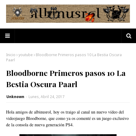
Inicio
youtube
Bloodborne Primeros pasos 10 La Bestia Oscura
Paarl
Bloodborne Primeros pasos 10 La
Bestia Oscura Paarl
Unknown
-
Lunes, Abril 24, 2017
Hola amigos de albinusrol, hoy os traigo al canal un nuevo vídeo del
videojuego Bloodborne, que como ya os comenté es un juego exclusivo
de la consola de nueva generación PS4.