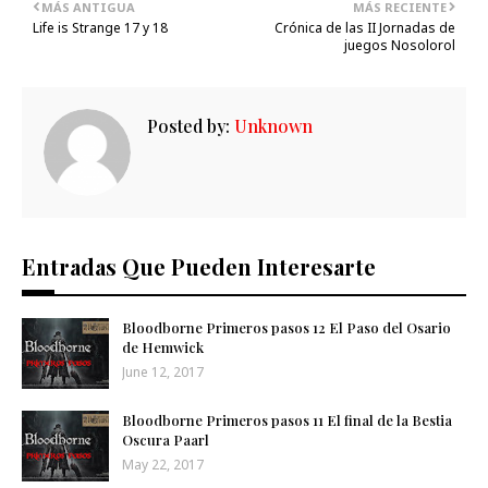
MÁS ANTIGUA
MÁS RECIENTE
Life is Strange 17 y 18
Crónica de las II Jornadas de
juegos Nosolorol
Posted by:
Unknown
Entradas Que Pueden Interesarte
Bloodborne Primeros pasos 12 El Paso del Osario
de Hemwick
June 12, 2017
Bloodborne Primeros pasos 11 El final de la Bestia
Oscura Paarl
May 22, 2017