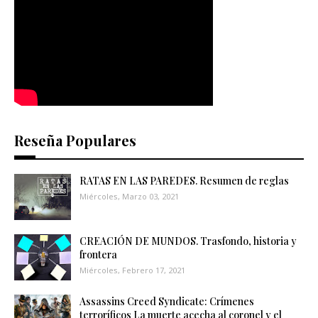
Reseña Populares
RATAS EN LAS PAREDES. Resumen de reglas
Miércoles, Marzo 03, 2021
CREACIÓN DE MUNDOS. Trasfondo, historia y
frontera
Miércoles, Febrero 17, 2021
Assassins Creed Syndicate: Crímenes
terroríficos La muerte acecha al coronel y el