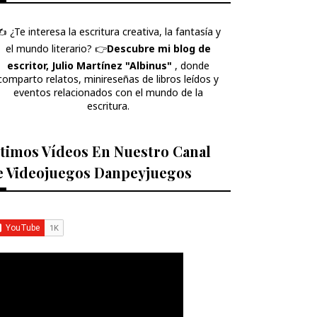
️ ¿Te interesa la escritura creativa, la fantasía y
el mundo literario? 👉​
Descubre mi blog de
escritor, Julio Martínez "Albinus"
, donde
comparto relatos, minireseñas de libros leídos y
eventos relacionados con el mundo de la
escritura.
timos Vídeos En Nuestro Canal
e Videojuegos Danpeyjuegos