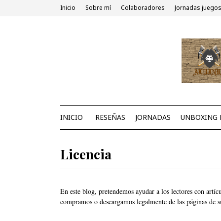
Inicio
Sobre mí
Colaboradores
Jornadas juegos
INICIO
RESEÑAS
JORNADAS
UNBOXING 
Licencia
En este blog, pretendemos ayudar a los lectores con artíc
compramos o descargamos legalmente de las páginas de su