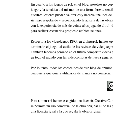
En cuanto a los juegos de rol, en el blog, nosotros no c
juego y la temática del mismo, de una forma breve, sencil
nuestros lectores puedan valorarlos y hacerse una idea de
siempre respetando y reconociendo la autoría de las obra
con la experiencia de más de veinte años jugando al rol, 
para realizar escenarios propios o ambientaciones.
Respecto a los videojuegos RPG, en albinusrol, hemos opt
terminado el juego, al estilo de las revistas de videojue
También tenemos pensado en el futuro compartir videos p
en todo el mundo con las videoconsolas de nueva generac
Por lo tanto, todos los contenidos de este blog de opinión,
cualquiera que quiera utilizarlos de manera no comercial.
Para albinusrol hemos escogido una licencia Creative C
se permite un uso comercial de la obra original ni de las p
una licencia igual a la que regula la obra original.