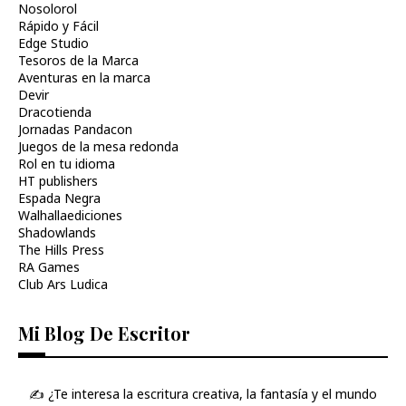
Nosolorol
Rápido y Fácil
Edge Studio
Tesoros de la Marca
Aventuras en la marca
Devir
Dracotienda
Jornadas Pandacon
Juegos de la mesa redonda
Rol en tu idioma
HT publishers
Espada Negra
Walhallaediciones
Shadowlands
The Hills Press
RA Games
Club Ars Ludica
Mi Blog De Escritor
✍️ ¿Te interesa la escritura creativa, la fantasía y el mundo