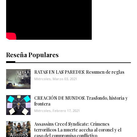
Reseña Populares
RATAS EN LAS PAREDES. Resumen de reglas
Miércoles, Marzo 03, 2021
CREACIÓN DE MUNDOS. Trasfondo, historia y
frontera
Miércoles, Febrero 17, 2021
Assassins Creed Syndicate: Crímenes
terroríficos La muerte acecha al coronel y el
caso del compromiso conflictivo