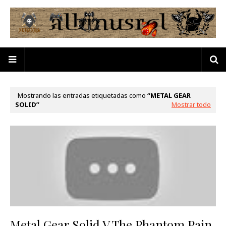
Mostrando las entradas etiquetadas como
METAL GEAR
SOLID
Mostrar todo
Metal Gear Solid V The Phantom Pain.