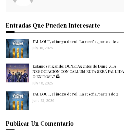
Entradas Que Pueden Interesarte
FALLOUT, el juego de rol. La reseña, parte 2 de 2
July 30, 2026
Estamos jugando: DUNE: Agentes de Dune. ¿LA
NEGOCIACIÓN CON CALLUM RUTA SERÁ FALLIDA
O EXITOSA? 🏭​
July 10, 2026
FALLOUT, el juego de rol. La reseña, parte 1 de 2
June 25, 2026
Publicar Un Comentario