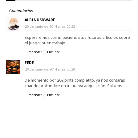
2 Comentarios
ALBINUSDWARF
20 de junio de 2014 a las 20:22
Esperaremos con impaciencia tus futuros artículos sobre
el juego, buen trabajo.
Responder
Eliminar
FEDE
20 de junio de 2014 a las 20:28
De momento por 20€ pinta completito, ya nos contarás
cuando profundice en tu nueva adquisición. Saludos.
Responder
Eliminar