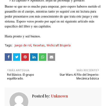
El capítulo 9 Apéndices: hojas de personaje y glosario.
Bueno se que no es mucho para empezar, pero espero haberos metido el
gusanillo en el cuerpo, mientras tanto yo seguiré con mi lectura para
poder presentaros con más conocimiento de que trata este juego y este
sistema. Espero veros pronto por aquí en mi siguiente artículo más
específico del libro y sus capítulos.
Hasta pronto y sed buenos.
Tags:
Juego de rol
Reseñas
Wichcraft Brujería
MÁS ANTIGUA
MÁS RECIENTE
Rol Básico. El grupo
Star Wars Al Filo del Imperio:
equilibrado.
Mecánica básica
Posted by:
Unknown