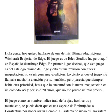
Hola gente, hoy quiero hablaros de una de mis últimas adquisiciones,
Wichcraft Brujería, de Edge. El juego es de Eden Studios Inc pero aquí
en España lo distribuye Edge. En primer lugar deciros, que este juego
es del catalogo clásico de Edge y esta es una revisión con nueva
maquetación, no es ninguna nueva edición. Lo cierto es que el juego me
llamaba mucho la atención por su temática, pero parecía que siempre
había otra prioridad, hasta que lo encontré con la nueva maquetación en
un cómodo A5 y por solo 20 euros, que no me parece un mal precio.
El juego como su nombre indica trata de brujas, hechiceros y
misticismo, se puede decir que es una especie de Embrujadas o
Constantine por poner algún ejemplo. El sistema de juego es Unysistem