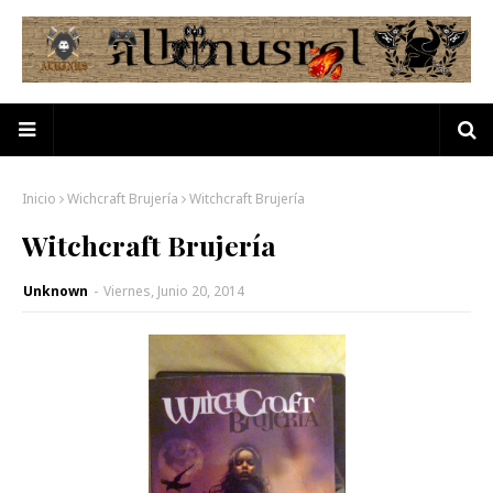
Inicio
Wichcraft Brujería
Witchcraft Brujería
Witchcraft Brujería
Unknown
-
Viernes, Junio 20, 2014