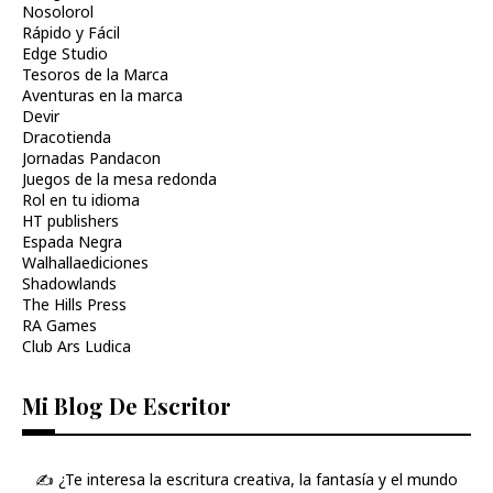
Nosolorol
Rápido y Fácil
Edge Studio
Tesoros de la Marca
Aventuras en la marca
Devir
Dracotienda
Jornadas Pandacon
Juegos de la mesa redonda
Rol en tu idioma
HT publishers
Espada Negra
Walhallaediciones
Shadowlands
The Hills Press
RA Games
Club Ars Ludica
Mi Blog De Escritor
✍️ ¿Te interesa la escritura creativa, la fantasía y el mundo