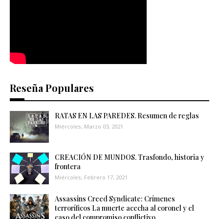
Reseña Populares
RATAS EN LAS PAREDES. Resumen de reglas
Miércoles, Marzo 03, 2021
CREACIÓN DE MUNDOS. Trasfondo, historia y
frontera
Miércoles, Febrero 17, 2021
Assassins Creed Syndicate: Crímenes
terroríficos La muerte acecha al coronel y el
caso del compromiso conflictivo