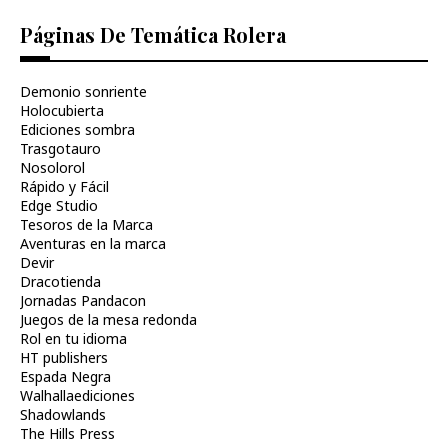
Páginas De Temática Rolera
Demonio sonriente
Holocubierta
Ediciones sombra
Trasgotauro
Nosolorol
Rápido y Fácil
Edge Studio
Tesoros de la Marca
Aventuras en la marca
Devir
Dracotienda
Jornadas Pandacon
Juegos de la mesa redonda
Rol en tu idioma
HT publishers
Espada Negra
Walhallaediciones
Shadowlands
The Hills Press