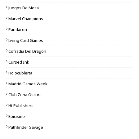
Juegos De Mesa
Marvel Champions
Pandacon
Living Card Games
Cofradía Del Dragon
Cursed Ink
Holocubierta
Madrid Games Week
Club Zona Oscura
Ht Publishers
Epicismo
Pathfinder Savage