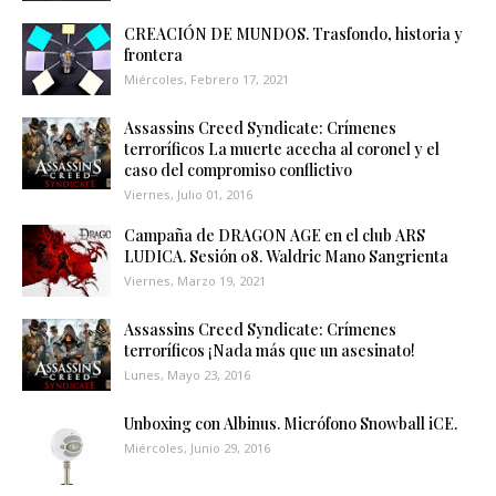
CREACIÓN DE MUNDOS. Trasfondo, historia y
frontera
Miércoles, Febrero 17, 2021
Assassins Creed Syndicate: Crímenes
terroríficos La muerte acecha al coronel y el
caso del compromiso conflictivo
Viernes, Julio 01, 2016
Campaña de DRAGON AGE en el club ARS
LUDICA. Sesión 08. Waldric Mano Sangrienta
Viernes, Marzo 19, 2021
Assassins Creed Syndicate: Crímenes
terroríficos ¡Nada más que un asesinato!
Lunes, Mayo 23, 2016
Unboxing con Albinus. Micrófono Snowball iCE.
Miércoles, Junio 29, 2016