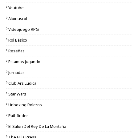
Youtube
Albinusrol
Videojuego RPG
Rol Básico
Reseñas
Estamos Jugando
Jornadas
Club Ars Ludica
Star Wars
Unboxing Roleros
Pathfinder
El Salón Del Rey De La Montaña
The Hills Press