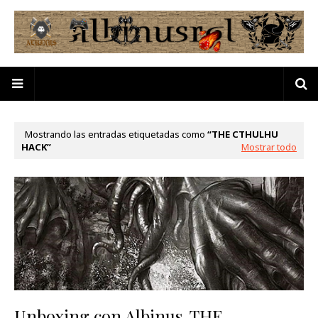
Mostrando las entradas etiquetadas como
THE CTHULHU
HACK
Mostrar todo
Unboxing con Albinus. THE