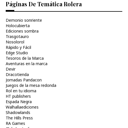
Páginas De Temática Rolera
Demonio sonriente
Holocubierta
Ediciones sombra
Trasgotauro
Nosolorol
Rápido y Fácil
Edge Studio
Tesoros de la Marca
Aventuras en la marca
Devir
Dracotienda
Jornadas Pandacon
Juegos de la mesa redonda
Rol en tu idioma
HT publishers
Espada Negra
Walhallaediciones
Shadowlands
The Hills Press
RA Games