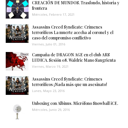
CREACIÓN DE MUNDOS. Trasfondo, historia y
frontera
Miércoles, Febrero 17, 2021
Assassins Creed Syndicate: Crímenes
terroríficos La muerte acecha al coronel y el
caso del compromiso conflictivo
Viernes, Julio 01, 2016
Campaña de DRAGON AGE en el club ARS
LUDICA. Sesión 08. Waldric Mano Sangrienta
Viernes, Marzo 19, 2021
Assassins Creed Syndicate: Crímenes
terroríficos ¡Nada más que un asesinato!
Lunes, Mayo 23, 2016
Unboxing con Albinus. Micrófono Snowball iCE.
Miércoles, Junio 29, 2016