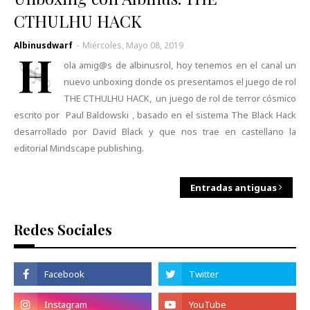
CTHULHU HACK
Albinusdwarf
-
Miércoles, Mayo 08, 2019
H
ola amig@s de albinusrol, hoy tenemos en el canal un
nuevo unboxing donde os presentamos el juego de rol
THE CTHULHU HACK, un juego de rol de terror cósmico
escrito por Paul Baldowski , basado en el sistema The Black Hack
desarrollado por David Black y que nos trae en castellano la
editorial Mindscape publishing.
Entradas antiguas
Redes Sociales