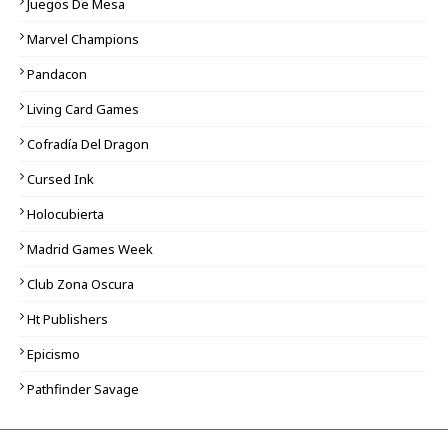
Juegos De Mesa
Marvel Champions
Pandacon
Living Card Games
Cofradía Del Dragon
Cursed Ink
Holocubierta
Madrid Games Week
Club Zona Oscura
Ht Publishers
Epicismo
Pathfinder Savage