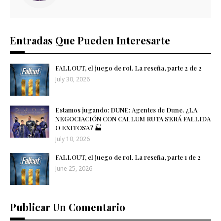
Entradas Que Pueden Interesarte
FALLOUT, el juego de rol. La reseña, parte 2 de 2
July 30, 2026
Estamos jugando: DUNE: Agentes de Dune. ¿LA
NEGOCIACIÓN CON CALLUM RUTA SERÁ FALLIDA
O EXITOSA? 🏭​
July 10, 2026
FALLOUT, el juego de rol. La reseña, parte 1 de 2
June 25, 2026
Publicar Un Comentario