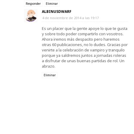
Responder
Eliminar
ALBINUSDWARF
4 de noviembre de 2014 a las 19:17
Es un placer que la gente apoye lo que te gusta
y sobre todo poder compartirlo con vosotros.
Ahora iremos más despacito pero haremos
otras 60 publicaciones, no lo dudes. Gracias por
venirte a la celebración de vampiro y tranquilo
porque ya saldremos juntos a jornadas roleras
a disfrutar de unas buenas partidas de rol. Un
abrazo.
Eliminar