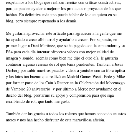
respetamos a los blogs que realizan reseñas con críticas constructivas,
porque pueden ayudar a mejorar los productos o proyectos de los que
hablan. En definitiva cada uno puede hablar de lo que quiera en su
blog, pero siempre respetando a los demás.
Me gustaría aprovechar este artículo para agradecer a la gente que me
ha ayudado a crear albinusrol y ayudarlo a crecer. Por supuesto, en
primer lugar a Dani Martínez, que se ha pegado con la capturadora y su
PS4 para cada día intentar ofreceros vídeos con mejor calidad de
imagen y sonido, además como bien me dijo el otro día, le gustaría
continuar algunas reseñas de rol que tenía pendientes. También a Jesús
Desberg por subir nuestros pesados vídeos a youtube con su fibra óptica
y las fotos tan buenas que realizó en
Madrid Games Week
. Fede y Mike
por formar parte de los Cain´s Reaper en la
Celebración del Mecenazgo
de Vampiro 20 aniversario
y por último a Merce por ayudarme en el
diseño del blog, prestarme su apoyo y comprensión para que siga
escribiendo de rol, que tanto me gusta.
También dar las gracias a todos los roleros que hemos conocido en estos
meses y nos han hecho disfrutar de esta maravillosa afición.