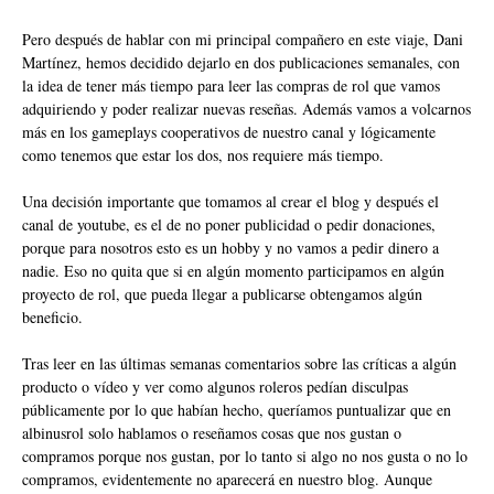
Pero después de hablar con mi principal compañero en este viaje, Dani
Martínez, hemos decidido dejarlo en dos publicaciones semanales, con
la idea de tener más tiempo para leer las compras de rol que vamos
adquiriendo y poder realizar nuevas reseñas. Además vamos a volcarnos
más en los gameplays cooperativos de nuestro canal y lógicamente
como tenemos que estar los dos, nos requiere más tiempo.
Una decisión importante que tomamos al crear el blog y después el
canal de youtube, es el de no poner publicidad o pedir donaciones,
porque para nosotros esto es un hobby y no vamos a pedir dinero a
nadie. Eso no quita que si en algún momento participamos en algún
proyecto de rol, que pueda llegar a publicarse obtengamos algún
beneficio.
Tras leer en las últimas semanas comentarios sobre las críticas a algún
producto o vídeo y ver como algunos roleros pedían disculpas
públicamente por lo que habían hecho, queríamos puntualizar que en
albinusrol solo hablamos o reseñamos cosas que nos gustan o
compramos porque nos gustan, por lo tanto si algo no nos gusta o no lo
compramos, evidentemente no aparecerá en nuestro blog. Aunque