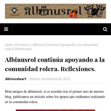
Inicio
Rol básico
Albinusrol continúa apoyando a la comunidad
rolera. Reflexiones.
Albinusrol continúa apoyando a la
comunidad rolera. Reflexiones.
Albinusdwarf
-
Martes, Noviembre 04, 2014
Hola amigos de albinusrol, si os acordáis tras el primer mes de nuestro
blog, publicamos un
artículo sobre los apoyos
que estábamos realizando
en la comunidad rolera.