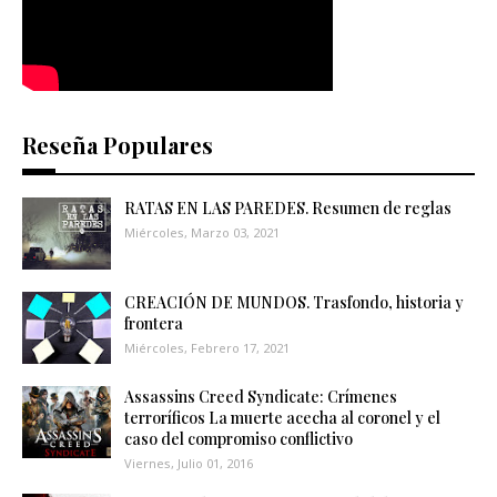
Reseña Populares
RATAS EN LAS PAREDES. Resumen de reglas
Miércoles, Marzo 03, 2021
CREACIÓN DE MUNDOS. Trasfondo, historia y
frontera
Miércoles, Febrero 17, 2021
Assassins Creed Syndicate: Crímenes
terroríficos La muerte acecha al coronel y el
caso del compromiso conflictivo
Viernes, Julio 01, 2016