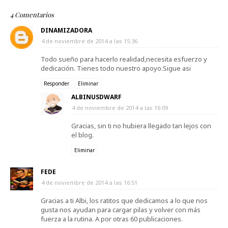
4 Comentarios
DINAMIZADORA
4 de noviembre de 2014 a las 15:36
Todo sueño para hacerlo realidad,necesita esfuerzo y
dedicación. Tienes todo nuestro apoyo.Sigue asi
Responder
Eliminar
ALBINUSDWARF
4 de noviembre de 2014 a las 16:09
Gracias, sin ti no hubiera llegado tan lejos con
el blog.
Eliminar
FEDE
4 de noviembre de 2014 a las 16:51
Gracias a ti Albi, los ratitos que dedicamos a lo que nos
gusta nos ayudan para cargar pilas y volver con más
fuerza a la rutina. A por otras 60 publicaciones.