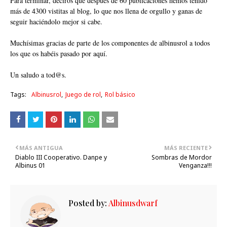
Para terminar, deciros que después de 60 publicaciones hemos tenido
más de 4300 vistitas al blog, lo que nos llena de orgullo y ganas de
seguir haciéndolo mejor si cabe.
Muchísimas gracias de parte de los componentes de albinusrol a todos
los que os habéis pasado por aquí.
Un saludo a tod@s.
Tags:
Albinusrol
Juego de rol
Rol básico
MÁS ANTIGUA
MÁS RECIENTE
Diablo III Cooperativo. Danpe y
Sombras de Mordor
Albinus 01
Venganza!!!
Posted by:
Albinusdwarf