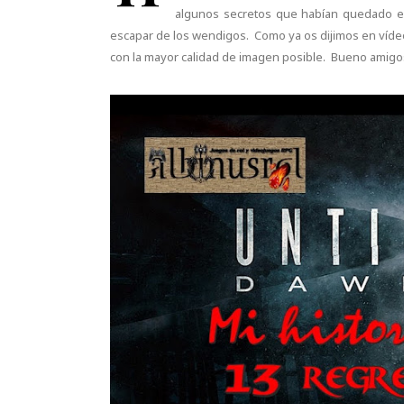
algunos secretos que habían quedado en
escapar de los wendigos. Como ya os dijimos en vídeos 
con la mayor calidad de imagen posible. Bueno amigo