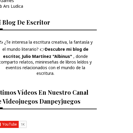
 Games
b Ars Ludica
 Blog De Escritor
️ ¿Te interesa la escritura creativa, la fantasía y
el mundo literario? 👉​
Descubre mi blog de
escritor, Julio Martínez "Albinus"
, donde
comparto relatos, minireseñas de libros leídos y
eventos relacionados con el mundo de la
escritura.
timos Vídeos En Nuestro Canal
e Videojuegos Danpeyjuegos