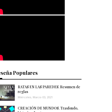
eseña Populares
RATAS EN LAS PAREDES. Resumen de
reglas
Miércoles, Marzo 03, 2021
CREACIÓN DE MUNDOS. Trasfondo,