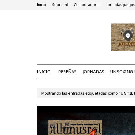
Inicio
Sobre mí
Colaboradores
Jornadas juegos
INICIO
RESEÑAS
JORNADAS
UNBOXING 
Mostrando las entradas etiquetadas como
UNTIL