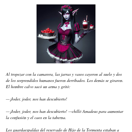
Al tropezar con la camarera, las jarras y vasos cayeron al suelo y dos
de los sorprendidos humanos fueron derribados. Los demás se giraron.
El hombre calvo sacó un arma y gritó:
—¡Joder, joder, nos han descubierto!
—¡Joder, joder, nos han descubierto! —chilló Amadeus para aumentar
la confusión y el caos en la taberna.
Los guardaespaldas del reservado de Hijo de la Tormenta estaban a