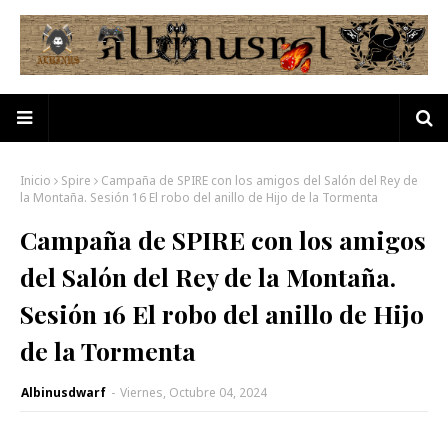
Inicio
Spire
Campaña de SPIRE con los amigos del Salón del Rey de
la Montaña. Sesión 16 El robo del anillo de Hijo de la Tormenta
Campaña de SPIRE con los amigos
del Salón del Rey de la Montaña.
Sesión 16 El robo del anillo de Hijo
de la Tormenta
Albinusdwarf
-
Viernes, Octubre 04, 2024