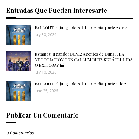
Entradas Que Pueden Interesarte
FALLOUT, el juego de rol. La reseña, parte 2 de 2
July 30, 2026
Estamos jugando: DUNE: Agentes de Dune. ¿LA
NEGOCIACIÓN CON CALLUM RUTA SERÁ FALLIDA
O EXITOSA? 🏭​
July 10, 2026
FALLOUT, el juego de rol. La reseña, parte 1 de 2
June 25, 2026
Publicar Un Comentario
0 Comentarios