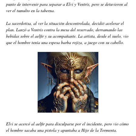
punto de intervenir para separar a Elvi y Ventris, pero se detuvieron al
ver el tumulto en la taberna.
La sacerdotisa, al ver la situación descontrolada, decidió acelerar el
plan. Lanzó a Ventris contra la mesa del reservado, derramando las
bebidas sobre el aelfir y su acompañante. La artista, desde el suelo, vio
que el hombre tenía una espesa barba rojiza, a juego con su cabello.
Elvi se acercó al aelfir para disculparse por el incidente, pero vio cómo
el hombre sacaba una pistola y apuntaba a Hijo de la Tormenta.