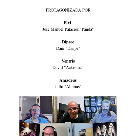
PROTAGONIZADA POR:
Elvi
José Manuel Palacios "Panda"
Dipree
Dani "Danpe"
Ventris
David "Aakroma"
Amadeus
Julio "Albinus"