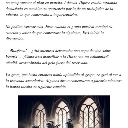
no comprometer el plan en marcha. Además, Dipree estaba tardando
demasiado en cambiar su apariencia por la de un trabajador de la
taberna, lo que comenzaba a impacientarlas.
No podían esperar más. Justo cuando el grupo musical terminó su
canción y antes de que comenzara la siguiente, Elvi inició la
distracción.
—¡Blasfema! —gritó mientras derramaba una copa de vino sobre
Ventris—. ¿Cómo osas mancillar a la Diosa con tus calumnias? —
añadió, arrastrándola del pelo fuera del reservado.
La gente, que hasta entonces había aplaudido al grupo, se giró al ver a
la iracunda sacerdotisa. Algunos drows comenzaron a jalearla mientras
la banda tocaba su siguiente canción.