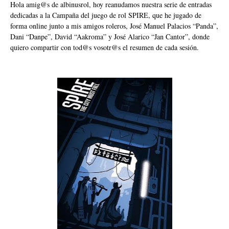
Hola amig@s de albinusrol, hoy reanudamos nuestra serie de entradas
dedicadas a la Campaña del juego de rol SPIRE, que he jugado de
forma online junto a mis amigos roleros, José Manuel Palacios “Panda”,
Dani “Danpe”, David “Aakroma” y José Alarico “Jan Cantor”, donde
quiero compartir con tod@s vosotr@s el resumen de cada sesión.