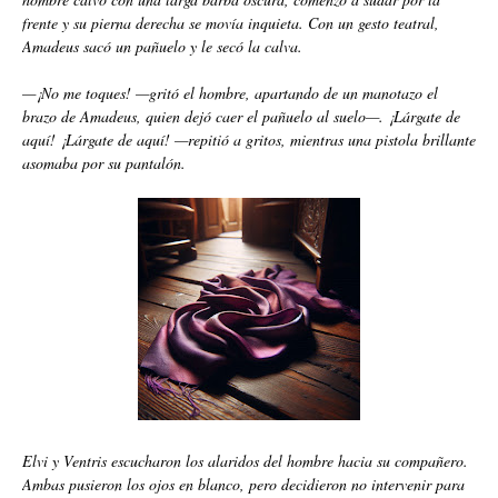
frente y su pierna derecha se movía inquieta. Con un gesto teatral,
Amadeus sacó un pañuelo y le secó la calva.
—¡No me toques! —gritó el hombre, apartando de un manotazo el
brazo de Amadeus, quien dejó caer el pañuelo al suelo—. ¡Lárgate de
aquí! ¡Lárgate de aquí! —repitió a gritos, mientras una pistola brillante
asomaba por su pantalón.
Elvi y Ventris escucharon los alaridos del hombre hacia su compañero.
Ambas pusieron los ojos en blanco, pero decidieron no intervenir para