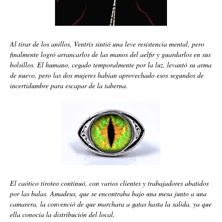
Al tirar de los anillos, Ventris sintió una leve resistencia mental, pero
finalmente logró arrancarlos de las manos del aelfir y guardarlos en sus
bolsillos. El humano, cegado temporalmente por la luz, levantó su arma
de nuevo, pero las dos mujeres habían aprovechado esos segundos de
incertidumbre para escapar de la taberna.
El caótico tiroteo continuó, con varios clientes y trabajadores abatidos
por las balas. Amadeus, que se encontraba bajo una mesa junto a una
camarera, la convenció de que marchara a gatas hasta la salida, ya que
ella conocía la distribución del local.