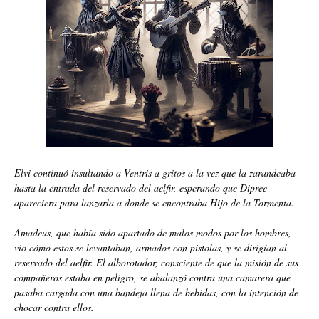
Elvi continuó insultando a Ventris a gritos a la vez que la zarandeaba
hasta la entrada del reservado del aelfir, esperando que Dipree
apareciera para lanzarla a donde se encontraba Hijo de la Tormenta.
Amadeus, que había sido apartado de malos modos por los hombres,
vio cómo estos se levantaban, armados con pistolas, y se dirigían al
reservado del aelfir. El alborotador, consciente de que la misión de sus
compañeros estaba en peligro, se abalanzó contra una camarera que
pasaba cargada con una bandeja llena de bebidas, con la intención de
chocar contra ellos.