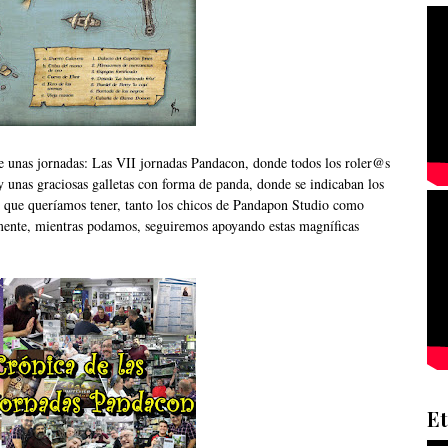
de unas jornadas:
Las VII jornadas Pandacon
, donde todos los roler@s
y unas graciosas galletas con forma de panda, donde se indicaban los
lle que queríamos tener, tanto los chicos de Pandapon Studio como
amente, mientras podamos, seguiremos apoyando estas magníficas
Et