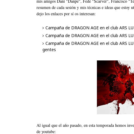
mis amigos Dani "Danpe", Fede "Scarver", Francisco "T
resumen de cada sesión y mis técnicas e ideas que estoy u
dejo los enlaces por sí os interesan:
Campaña de DRAGON AGE en el club ARS LUDI
Campaña de DRAGON AGE en el club ARS LUDIC
Campaña de DRAGON AGE en el club ARS LUDIC
gentes
Al igual que el año pasado, en esta temporada hemos inver
de youtube: