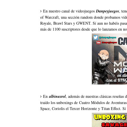
En nuestro canal de videojuegos
Danpeyjuegos
, ten
of Warcraft, una sección random donde probamos víde
Royale, Brawl Stars y GWENT. Sí aun no habéis pasado
más de 1100 suscriptores desde que lo lanzamos en no
En
albinusrol
, además de nuestras clásicas reseñas 
traído los unboxings de
Cuatro Módulos de Aventuras 
Space
,
Coriolis el Tercer Horizonte
y
Titan Effect
. Sí