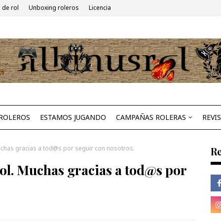
 de rol
Unboxing roleros
Licencia
ROLEROS
ESTAMOS JUGANDO
CAMPAÑAS ROLERAS
REVI
uchas gracias a tod@s por seguir con nosotros.
Re
rol. Muchas gracias a tod@s por