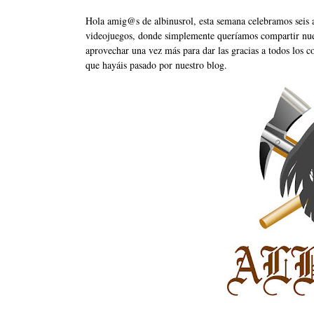
Hola amig@s de albinusrol, esta semana celebramos seis
videojuegos, donde simplemente queríamos compartir nue
aprovechar una vez más para dar las gracias a todos los co
que hayáis pasado por nuestro blog.