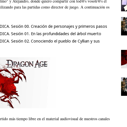
elmo" y Alejandro, donde quiero compartir con tod@s vosotr@s el
tilizando para las partidas como director de juego. A continuación os
CA. Sesión 00. Creación de personajes y primeros pasos
A. Sesión 01. En las profundidades del árbol muerto
A. Sesión 02. Conociendo el pueblo de Cyllian y sus
tido más tiempo libre en el material audiovisual de nuestros canales