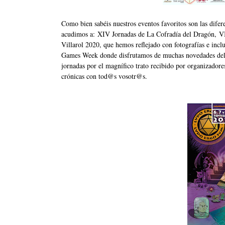
Como bien sabéis nuestros eventos favoritos son las difer
acudimos a:
XIV Jornadas de La Cofradía del Dragón
,
V
Villarol 2020
, que hemos reflejado con fotografías e inc
Games Week
donde disfrutamos de muchas novedades del m
jornadas por el magnífico trato recibido por organizador
crónicas con tod@s vosotr@s.