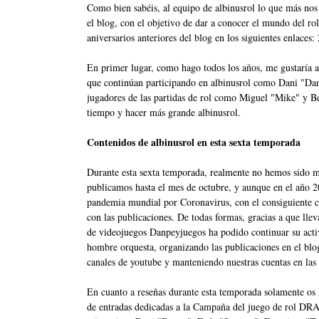
Como bien sabéis, al equipo de albinusrol lo que más nos 
el blog, con el objetivo de dar a conocer el mundo del rol
aniversarios anteriores del blog en los siguientes enlaces:
En primer lugar, como hago todos los años, me gustaría ap
que continúan participando en albinusrol como Dani "Da
jugadores de las partidas de rol como Miguel "Mike" y Be
tiempo y hacer más grande albinusrol.
Contenidos de albinusrol en esta sexta temporada
Durante esta sexta temporada, realmente no hemos sido m
publicamos hasta el mes de octubre, y aunque en el año 2
pandemia mundial por Coronavirus, con el consiguiente c
con las publicaciones. De todas formas, gracias a que lle
de videojuegos Danpeyjuegos ha podido continuar su acti
hombre orquesta, organizando las publicaciones en el blo
canales de youtube y manteniendo nuestras cuentas en las 
En cuanto a reseñas durante esta temporada solamente os
de entradas dedicadas a la Campaña del juego de rol D