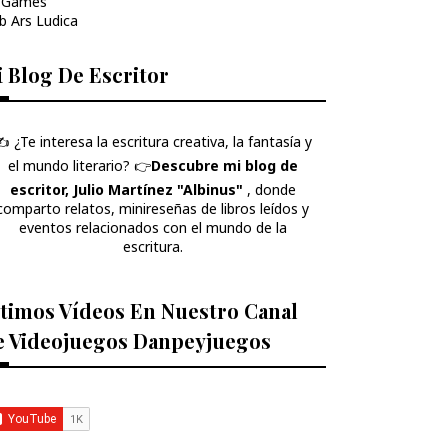
 Games
b Ars Ludica
 Blog De Escritor
️ ¿Te interesa la escritura creativa, la fantasía y
el mundo literario? 👉​
Descubre mi blog de
escritor, Julio Martínez "Albinus"
, donde
comparto relatos, minireseñas de libros leídos y
eventos relacionados con el mundo de la
escritura.
timos Vídeos En Nuestro Canal
e Videojuegos Danpeyjuegos