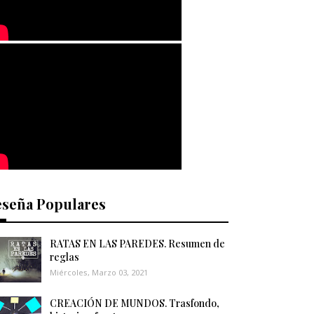
eseña Populares
RATAS EN LAS PAREDES. Resumen de
reglas
Miércoles, Marzo 03, 2021
CREACIÓN DE MUNDOS. Trasfondo,