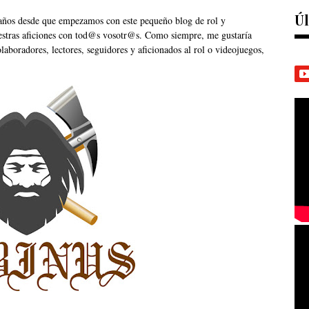
Úl
 años desde que empezamos con este pequeño blog de rol y
stras aficiones con tod@s vosotr@s. Como siempre, me gustaría
laboradores, lectores, seguidores y aficionados al rol o videojuegos,